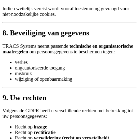
Indien wettelijk vereist wordt vooraf toestemming gevraagd voor
niet-noodzakelijke cookies.
8. Beveiliging van gegevens
TRACS Systems neemt passende
technische en organisatorische
maatregelen
om persoonsgegevens te beschermen tegen:
verlies
ongeautoriseerde toegang
misbruik
wijziging of openbaarmaking
9. Uw rechten
Volgens de GDPR heeft u verschillende rechten met betrekking tot
uw persoonsgegevens:
Recht op
inzage
Recht op
rectificatie
Recht op
verwijdering (recht op vergetelheid)