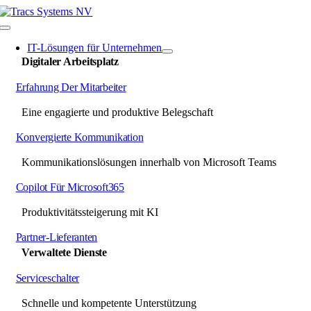
Zum
Inhalt
Navigation
springen
umschalten
IT-Lösungen für Unternehmen
Digitaler Arbeitsplatz
Erfahrung Der Mitarbeiter
Eine engagierte und produktive Belegschaft
Konvergierte Kommunikation
Kommunikationslösungen innerhalb von Microsoft Teams
Copilot Für Microsoft365
Produktivitätssteigerung mit KI
Partner-Lieferanten
Verwaltete Dienste
Serviceschalter
Schnelle und kompetente Unterstützung