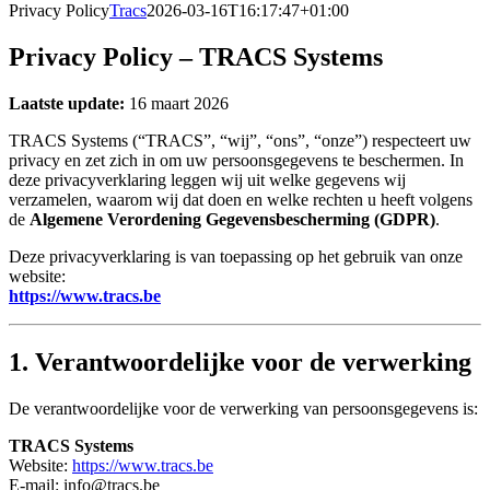
Privacy Policy
Tracs
2026-03-16T16:17:47+01:00
Privacy Policy – TRACS Systems
Laatste update:
16 maart 2026
TRACS Systems (“TRACS”, “wij”, “ons”, “onze”) respecteert uw
privacy en zet zich in om uw persoonsgegevens te beschermen. In
deze privacyverklaring leggen wij uit welke gegevens wij
verzamelen, waarom wij dat doen en welke rechten u heeft volgens
de
Algemene Verordening Gegevensbescherming (GDPR)
.
Deze privacyverklaring is van toepassing op het gebruik van onze
website:
https://www.tracs.be
1. Verantwoordelijke voor de verwerking
De verantwoordelijke voor de verwerking van persoonsgegevens is:
TRACS Systems
Website:
https://www.tracs.be
E-mail: info@tracs.be